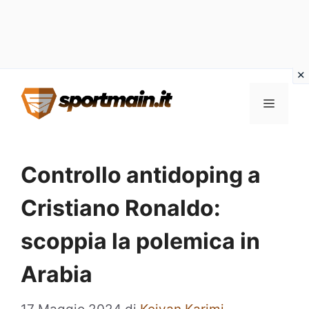
Vai
Menu
al
contenuto
Controllo antidoping a
Cristiano Ronaldo:
scoppia la polemica in
Arabia