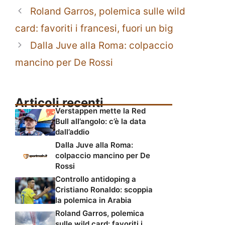
Roland Garros, polemica sulle wild
card: favoriti i francesi, fuori un big
Dalla Juve alla Roma: colpaccio
mancino per De Rossi
Articoli recenti
Verstappen mette la Red
Bull all’angolo: c’è la data
dall’addio
Dalla Juve alla Roma:
colpaccio mancino per De
Rossi
Controllo antidoping a
Cristiano Ronaldo: scoppia
la polemica in Arabia
Roland Garros, polemica
sulle wild card: favoriti i