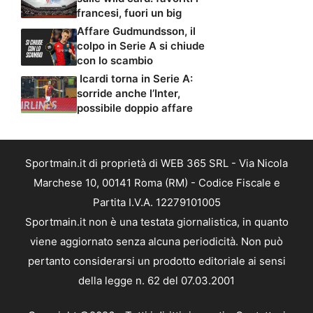
francesi, fuori un big
Affare Gudmundsson, il
colpo in Serie A si chiude
con lo scambio
Icardi torna in Serie A:
sorride anche l’Inter,
possibile doppio affare
Sportmain.it di proprietà di WEB 365 SRL - Via Nicola
Marchese 10, 00141 Roma (RM) - Codice Fiscale e
Partita I.V.A. 12279101005
Sportmain.it non è una testata giornalistica, in quanto
viene aggiornato senza alcuna periodicità. Non può
pertanto considerarsi un prodotto editoriale ai sensi
della legge n. 62 del 07.03.2001