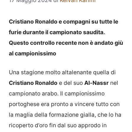
17 Maggio 2024
di
Keivan Karimi
Cristiano Ronaldo e compagni su tutte le
furie durante il campionato saudita.
Questo controllo recente non è andato giù
al campionissimo
Una stagione molto altalenante quella di
Cristiano Ronaldo
e del suo
Al-Nassr
nel
campionato arabo. Il campionissimo
portoghese era pronto a vincere tutto con
la maglia della formazione gialla, che lo ha
ricoperto d’oro fin dal suo approdo in