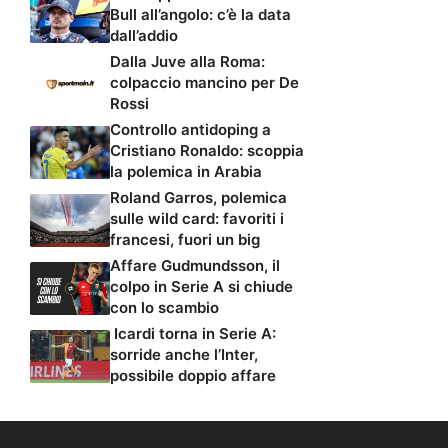
Bull all’angolo: c’è la data
dall’addio
Dalla Juve alla Roma:
colpaccio mancino per De
Rossi
Controllo antidoping a
Cristiano Ronaldo: scoppia
la polemica in Arabia
Roland Garros, polemica
sulle wild card: favoriti i
francesi, fuori un big
Affare Gudmundsson, il
colpo in Serie A si chiude
con lo scambio
Icardi torna in Serie A:
sorride anche l’Inter,
possibile doppio affare