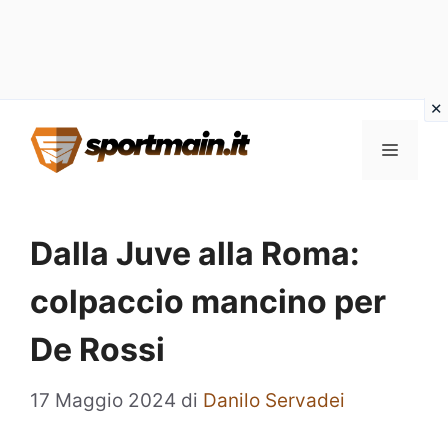
Vai
Menu
al
contenuto
Dalla Juve alla Roma:
colpaccio mancino per
De Rossi
17 Maggio 2024
di
Danilo Servadei