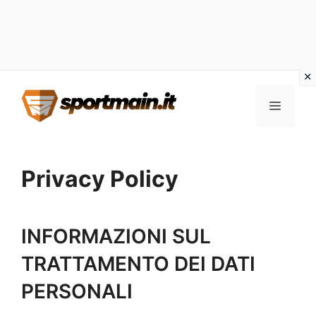
Vai
Menu
al
contenuto
Privacy Policy
INFORMAZIONI SUL
TRATTAMENTO DEI DATI
PERSONALI