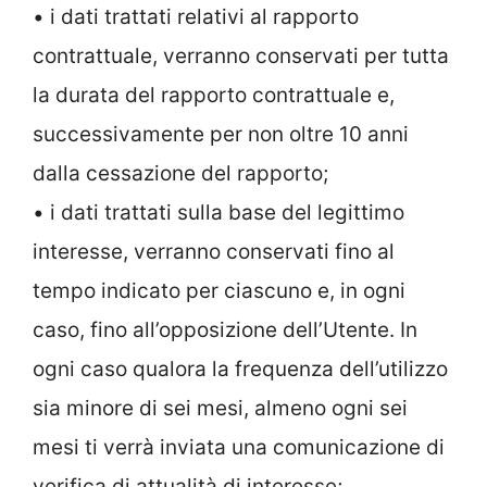
• i dati trattati relativi al rapporto
contrattuale, verranno conservati per tutta
la durata del rapporto contrattuale e,
successivamente per non oltre 10 anni
dalla cessazione del rapporto;
• i dati trattati sulla base del legittimo
interesse, verranno conservati fino al
tempo indicato per ciascuno e, in ogni
caso, fino all’opposizione dell’Utente. In
ogni caso qualora la frequenza dell’utilizzo
sia minore di sei mesi, almeno ogni sei
mesi ti verrà inviata una comunicazione di
verifica di attualità di interesse;