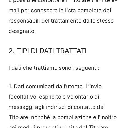
È possibile contattare il Titolare tramite e-
mail per conoscere la lista completa dei
responsabili del trattamento dallo stesso
designato.
2. TIPI DI DATI TRATTATI
I dati che trattiamo sono i seguenti:
1. Dati comunicati dall’utente. L’invio
facoltativo, esplicito e volontario di
messaggi agli indirizzi di contatto del
Titolare, nonché la compilazione e l’inoltro
dei moduli presenti sul sito del Titolare,