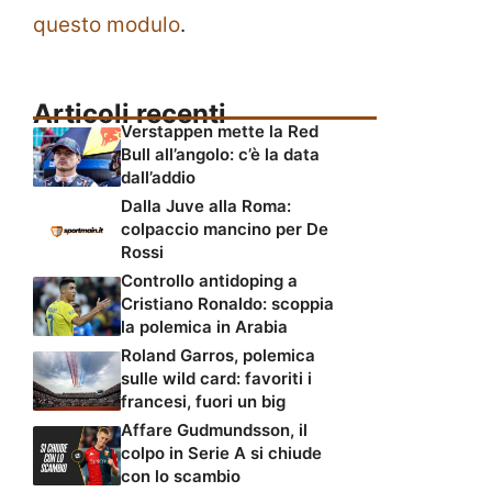
questo modulo
.
Articoli recenti
Verstappen mette la Red
Bull all’angolo: c’è la data
dall’addio
Dalla Juve alla Roma:
colpaccio mancino per De
Rossi
Controllo antidoping a
Cristiano Ronaldo: scoppia
la polemica in Arabia
Roland Garros, polemica
sulle wild card: favoriti i
francesi, fuori un big
Affare Gudmundsson, il
colpo in Serie A si chiude
con lo scambio