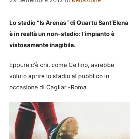
29 Settembre 2012
di
Redazione
Lo stadio “Is Arenas” di Quartu Sant’Elena
è in realtà un non-stadio: l’impianto è
vistosamente inagibile.
Eppure c’è chi, come Cellino, avrebbe
voluto aprire lo stadio al pubblico in
occasione di Cagliari-Roma.