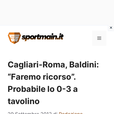
Vai
Menu
al
contenuto
Cagliari-Roma, Baldini:
“Faremo ricorso”.
Probabile lo 0-3 a
tavolino