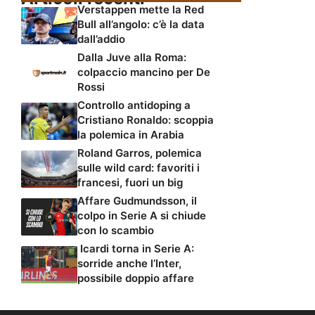
Verstappen mette la Red
Bull all’angolo: c’è la data
dall’addio
Dalla Juve alla Roma:
colpaccio mancino per De
Rossi
Controllo antidoping a
Cristiano Ronaldo: scoppia
la polemica in Arabia
Roland Garros, polemica
sulle wild card: favoriti i
francesi, fuori un big
Affare Gudmundsson, il
colpo in Serie A si chiude
con lo scambio
Icardi torna in Serie A:
sorride anche l’Inter,
possibile doppio affare