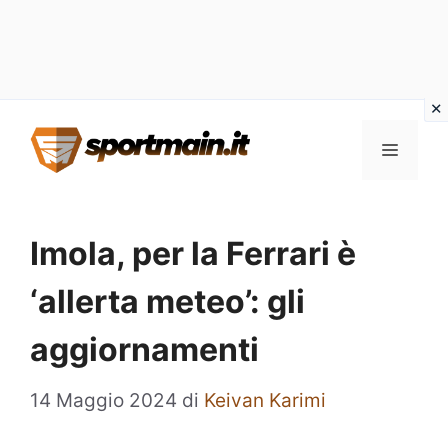
Vai
Menu
al
contenuto
Imola, per la Ferrari è
‘allerta meteo’: gli
aggiornamenti
14 Maggio 2024
di
Keivan Karimi