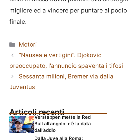
migliore ed a vincere per puntare al podio
finale.
Categorie
Motori
“Nausea e vertigini”: Djokovic
preoccupato, l’annuncio spaventa i tifosi
Sessanta milioni, Bremer via dalla
Juventus
Articoli recenti
Verstappen mette la Red
Bull all’angolo: c’è la data
dall’addio
Dalla Juve alla Roma: