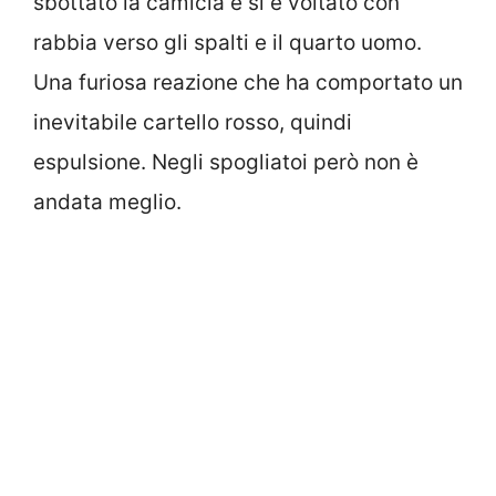
sbottato la camicia e si è voltato con
rabbia verso gli spalti e il quarto uomo.
Una furiosa reazione che ha comportato un
inevitabile cartello rosso, quindi
espulsione. Negli spogliatoi però non è
andata meglio.