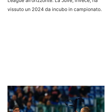
League all’orizzonte. La Juve, invece, ha
vissuto un 2024 da incubo in campionato.