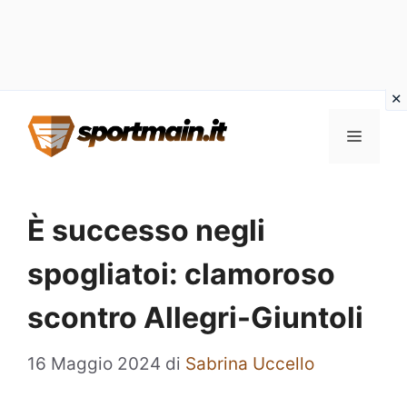
Vai
Menu
al
contenuto
È successo negli
spogliatoi: clamoroso
scontro Allegri-Giuntoli
16 Maggio 2024
di
Sabrina Uccello