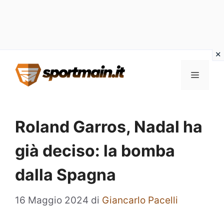
Vai
Menu
al
contenuto
Roland Garros, Nadal ha
già deciso: la bomba
dalla Spagna
16 Maggio 2024
di
Giancarlo Pacelli