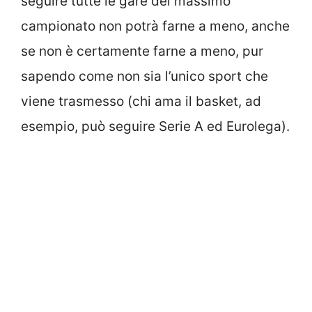
seguire tutte le gare del massimo
campionato non potrà farne a meno, anche
se non è certamente farne a meno, pur
sapendo come non sia l’unico sport che
viene trasmesso (chi ama il basket, ad
esempio, può seguire Serie A ed Eurolega).