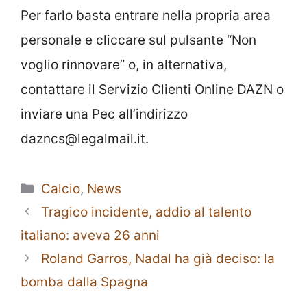
Per farlo basta entrare nella propria area
personale e cliccare sul pulsante “Non
voglio rinnovare” o, in alternativa,
contattare il Servizio Clienti Online DAZN o
inviare una Pec all’indirizzo
dazncs@legalmail.it.
Categorie
Calcio
,
News
Tragico incidente, addio al talento
italiano: aveva 26 anni
Roland Garros, Nadal ha già deciso: la
bomba dalla Spagna