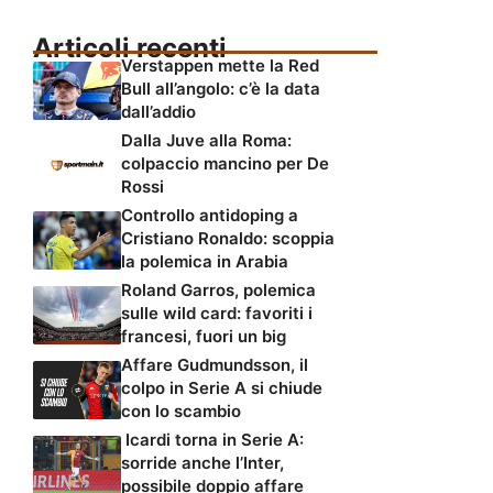
Articoli recenti
Verstappen mette la Red
Bull all’angolo: c’è la data
dall’addio
Dalla Juve alla Roma:
colpaccio mancino per De
Rossi
Controllo antidoping a
Cristiano Ronaldo: scoppia
la polemica in Arabia
Roland Garros, polemica
sulle wild card: favoriti i
francesi, fuori un big
Affare Gudmundsson, il
colpo in Serie A si chiude
con lo scambio
Icardi torna in Serie A:
sorride anche l’Inter,
possibile doppio affare