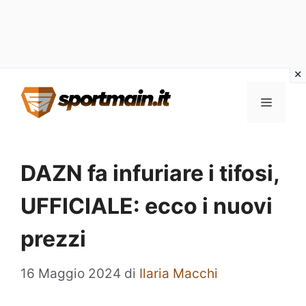
Vai
Menu
al
contenuto
DAZN fa infuriare i tifosi,
UFFICIALE: ecco i nuovi
prezzi
16 Maggio 2024
di
Ilaria Macchi