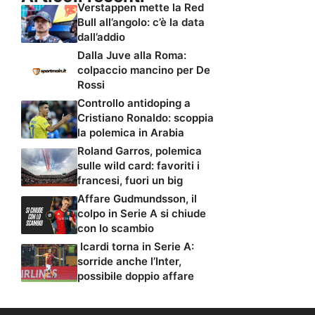
Verstappen mette la Red
Bull all’angolo: c’è la data
dall’addio
Dalla Juve alla Roma:
colpaccio mancino per De
Rossi
Controllo antidoping a
Cristiano Ronaldo: scoppia
la polemica in Arabia
Roland Garros, polemica
sulle wild card: favoriti i
francesi, fuori un big
Affare Gudmundsson, il
colpo in Serie A si chiude
con lo scambio
Icardi torna in Serie A:
sorride anche l’Inter,
possibile doppio affare