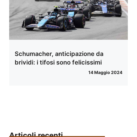
Schumacher, anticipazione da
brividi: i tifosi sono felicissimi
14 Maggio 2024
Articoli recenti