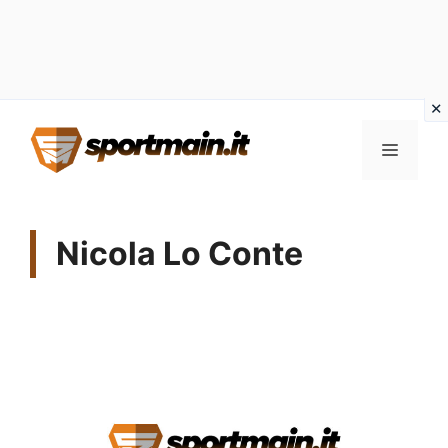
Vai
Menu
al
contenuto
Nicola Lo Conte