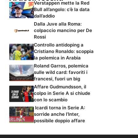
Verstappen mette la Red
Bull all’angolo: c’è la data
dall’addio
Dalla Juve alla Roma:
colpaccio mancino per De
Rossi
Controllo antidoping a
Cristiano Ronaldo: scoppia
la polemica in Arabia
Roland Garros, polemica
sulle wild card: favoriti i
francesi, fuori un big
Affare Gudmundsson, il
colpo in Serie A si chiude
con lo scambio
Icardi torna in Serie A:
sorride anche l’Inter,
possibile doppio affare