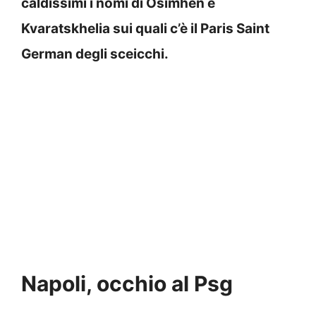
caldissimi i nomi di Osimhen e
Kvaratskhelia sui quali c’è il Paris Saint
German degli sceicchi.
Napoli, occhio al Psg