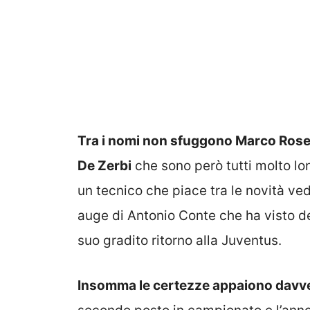
Tra i nomi non sfuggono Marco Rose
De Zerbi
che sono però tutti molto l
un tecnico che piace tra le novità ved
auge di Antonio Conte che ha visto de
suo gradito ritorno alla Juventus.
Insomma le certezze appaiono davv