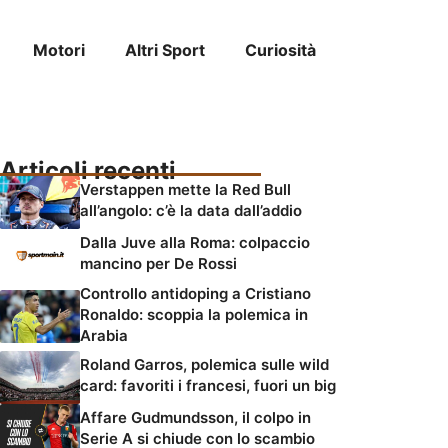
Motori
Altri Sport
Curiosità
Articoli recenti
Verstappen mette la Red Bull
all’angolo: c’è la data dall’addio
Dalla Juve alla Roma: colpaccio
mancino per De Rossi
Controllo antidoping a Cristiano
Ronaldo: scoppia la polemica in
Arabia
Roland Garros, polemica sulle wild
card: favoriti i francesi, fuori un big
Affare Gudmundsson, il colpo in
Serie A si chiude con lo scambio