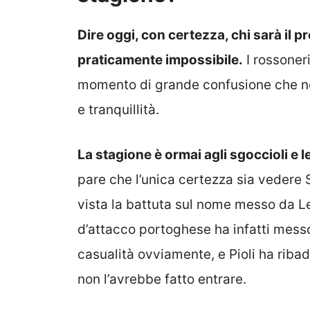
Dire oggi, con certezza, chi sarà il 
praticamente impossibile.
I rossoner
momento di grande confusione che non
e tranquillità.
La stagione è ormai agli sgoccioli e l
pare che l’unica certezza sia vedere S
vista la battuta sul nome messo da Le
d’attacco portoghese ha infatti mess
casualità ovviamente, e Pioli ha riba
non l’avrebbe fatto entrare.