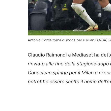
Antonio Conte torna di moda per il Milan (ANSA) S
Claudio Raimondi a Mediaset ha detto
rinviato alla fine della stagione dopo 
Conceicao spinge per il Milan e ci so
potrebbe essere scelto il nome dell’e