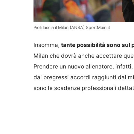
Pioli lascia il Milan (ANSA) SportMain.it
Insomma,
tante possibilità sono sul 
Milan che dovrà anche accettare quel
Prendere un nuovo allenatore, infatt
dai pregressi accordi raggiunti dal m
sono le scadenze professionali dettate