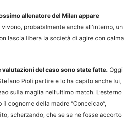
prossimo allenatore del Milan appare
i vivono, probabilmente anche all’interno, un
 lascia libera la società di agire con calma
e valutazioni del caso sono state fatte.
Oggi
tefano Pioli partire e lo ha capito anche lui,
ao sulla maglia nell’ultimo match. L’esterno
o il cognome della madre “Conceicao”,
dito, scherzando, che se se ne fosse accorto