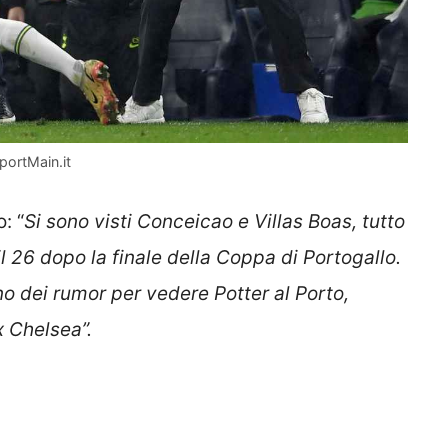
portMain.it
: “
Si sono visti Conceicao e Villas Boas, tutto
il 26 dopo la finale della Coppa di Portogallo.
no dei rumor per vedere Potter al Porto,
x Chelsea”.