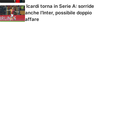
Icardi torna in Serie A: sorride
anche l’Inter, possibile doppio
affare