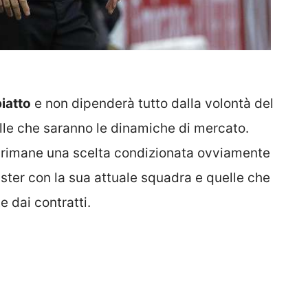
piatto
e non dipenderà tutto dalla volontà del
le che saranno le dinamiche di mercato.
i, rimane una scelta condizionata ovviamente
ister con la sua attuale squadra e quelle che
 dai contratti.