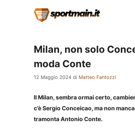
Vai
al
contenuto
Milan, non solo Conce
moda Conte
12 Maggio 2024
di
Matteo Fantozzi
Il Milan, sembra ormai certo, cambierà
c’è Sergio Conceicao, ma non manca
tramonta Antonio Conte.