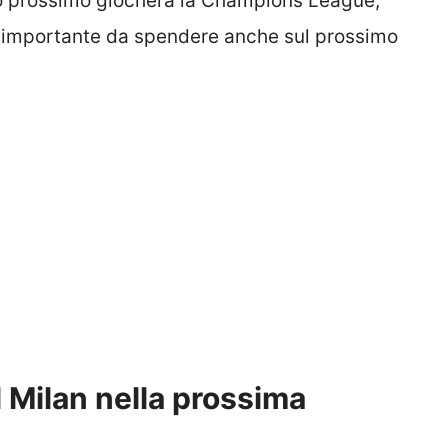
o prossimo giocherà la Champions League,
t importante da spendere anche sul prossimo
l Milan nella prossima