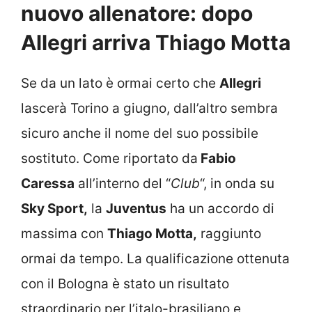
nuovo allenatore: dopo
Allegri arriva Thiago Motta
Se da un lato è ormai certo che
Allegri
lascerà Torino a giugno, dall’altro sembra
sicuro anche il nome del suo possibile
sostituto. Come riportato da
Fabio
Caressa
all’interno del “
Club
“, in onda su
Sky Sport,
la
Juventus
ha un accordo di
massima con
Thiago Motta,
raggiunto
ormai da tempo. La qualificazione ottenuta
con il Bologna è stato un risultato
straordinario per l’italo-brasiliano e