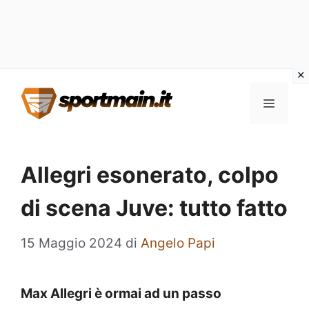
Vai
Menu
al
contenuto
Allegri esonerato, colpo
di scena Juve: tutto fatto
15 Maggio 2024
di
Angelo Papi
Max Allegri è ormai ad un passo