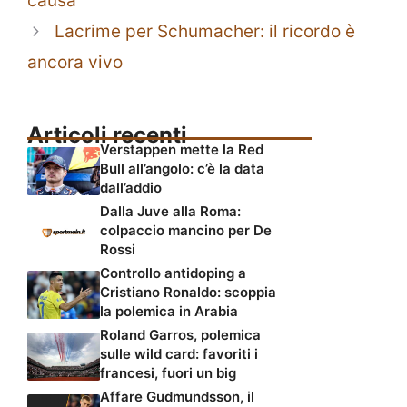
causa
Lacrime per Schumacher: il ricordo è
ancora vivo
Articoli recenti
Verstappen mette la Red
Bull all’angolo: c’è la data
dall’addio
Dalla Juve alla Roma:
colpaccio mancino per De
Rossi
Controllo antidoping a
Cristiano Ronaldo: scoppia
la polemica in Arabia
Roland Garros, polemica
sulle wild card: favoriti i
francesi, fuori un big
Affare Gudmundsson, il