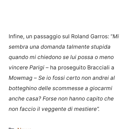
Infine, un passaggio sul Roland Garros: “
Mi
sembra una domanda talmente stupida
quando mi chiedono se lui possa o meno
vincere Parigi
– ha proseguito Bracciali a
Mowmag
–
Se io fossi certo non andrei al
botteghino delle scommesse a giocarmi
anche casa? Forse non hanno capito che
non faccio il veggente di mestiere”.
Categorie