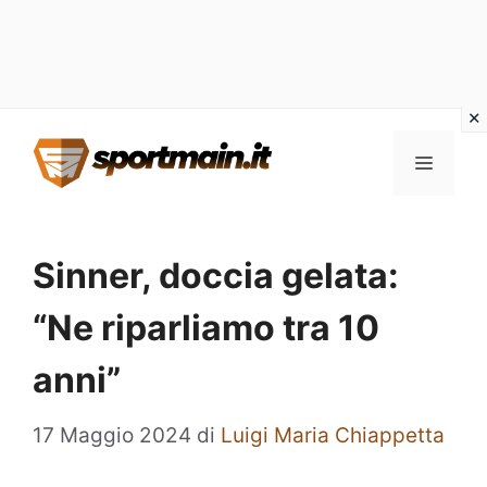
Vai
Menu
al
contenuto
Sinner, doccia gelata:
“Ne riparliamo tra 10
anni”
17 Maggio 2024
di
Luigi Maria Chiappetta