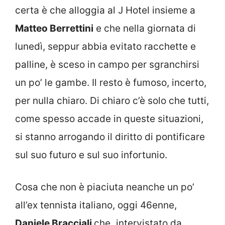
certa è che alloggia al J Hotel insieme a
Matteo Berrettini
e che nella giornata di
lunedì, seppur abbia evitato racchette e
palline, è sceso in campo per sgranchirsi
un po’ le gambe. Il resto è fumoso, incerto,
per nulla chiaro. Di chiaro c’è solo che tutti,
come spesso accade in queste situazioni,
si stanno arrogando il diritto di pontificare
sul suo futuro e sul suo infortunio.
Cosa che non è piaciuta neanche un po’
all’ex tennista italiano, oggi 46enne,
Daniele Bracciali
che
,
intervistato da