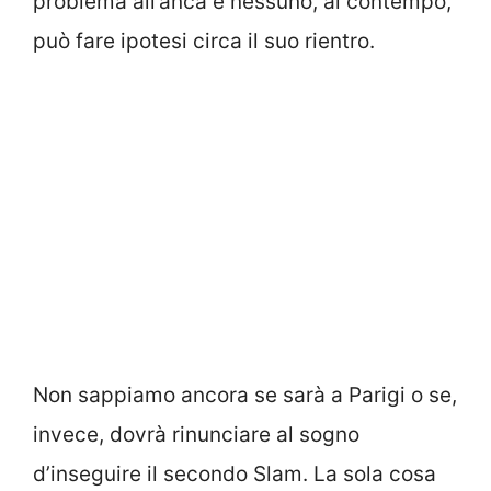
problema all’anca e nessuno, al contempo,
può fare ipotesi circa il suo rientro.
Non sappiamo ancora se sarà a Parigi o se,
invece, dovrà rinunciare al sogno
d’inseguire il secondo Slam. La sola cosa