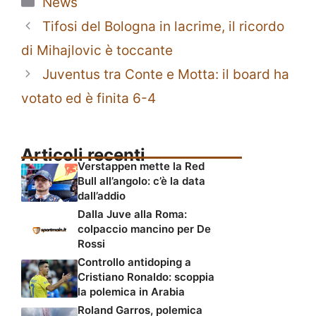
News
Tifosi del Bologna in lacrime, il ricordo
di Mihajlovic è toccante
Juventus tra Conte e Motta: il board ha
votato ed è finita 6-4
Articoli recenti
Verstappen mette la Red
Bull all’angolo: c’è la data
dall’addio
Dalla Juve alla Roma:
colpaccio mancino per De
Rossi
Controllo antidoping a
Cristiano Ronaldo: scoppia
la polemica in Arabia
Roland Garros, polemica