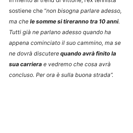
In merito al trend di vittorie, l’ex tennista
sostiene che “
non bisogna parlare adesso,
ma che
le somme si tireranno tra 10 anni
.
Tutti già ne parlano adesso quando ha
appena cominciato il suo cammino, ma se
ne dovrà discutere
quando avrà finito la
sua carriera
e vedremo che cosa avrà
concluso. Per ora è sulla buona strada”.