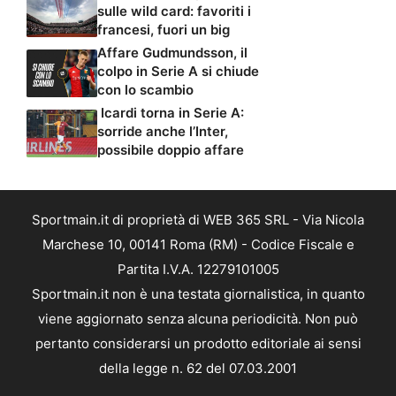
sulle wild card: favoriti i
francesi, fuori un big
Affare Gudmundsson, il
colpo in Serie A si chiude
con lo scambio
Icardi torna in Serie A:
sorride anche l’Inter,
possibile doppio affare
Sportmain.it di proprietà di WEB 365 SRL - Via Nicola
Marchese 10, 00141 Roma (RM) - Codice Fiscale e
Partita I.V.A. 12279101005
Sportmain.it non è una testata giornalistica, in quanto
viene aggiornato senza alcuna periodicità. Non può
pertanto considerarsi un prodotto editoriale ai sensi
della legge n. 62 del 07.03.2001