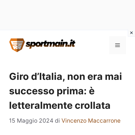
Vai
Menu
al
contenuto
Giro d’Italia, non era mai
successo prima: è
letteralmente crollata
15 Maggio 2024
di
Vincenzo Maccarrone