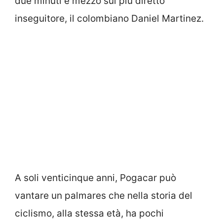
due minuti e mezzo sul più diretto
inseguitore, il colombiano Daniel Martinez.
A soli venticinque anni, Pogacar può
vantare un palmares che nella storia del
ciclismo, alla stessa età, ha pochi