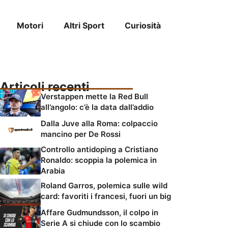
Motori
Altri Sport
Curiosità
Articoli recenti
Verstappen mette la Red Bull
all’angolo: c’è la data dall’addio
Dalla Juve alla Roma: colpaccio
mancino per De Rossi
Controllo antidoping a Cristiano
Ronaldo: scoppia la polemica in
Arabia
Roland Garros, polemica sulle wild
card: favoriti i francesi, fuori un big
Affare Gudmundsson, il colpo in
Serie A si chiude con lo scambio