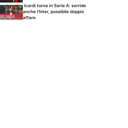
Icardi torna in Serie A: sorride
anche l’Inter, possibile doppio
affare