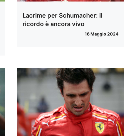
Lacrime per Schumacher: il
ricordo è ancora vivo
16 Maggio 2024