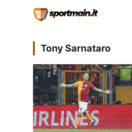
Vai
al
contenuto
Tony Sarnataro