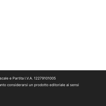
cale e Partita I.V.A. 12279101005
nto considerarsi un prodotto editoriale ai sensi