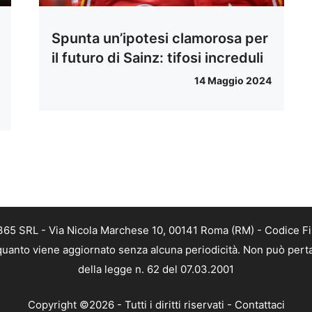
Spunta un’ipotesi clamorosa per
il futuro di Sainz: tifosi increduli
14 Maggio 2024
 365 SRL - Via Nicola Marchese 10, 00141 Roma (RM) - Codice Fis
n quanto viene aggiornato senza alcuna periodicità. Non può perta
della legge n. 62 del 07.03.2001
Copyright ©2026 - Tutti i diritti riservati -
Contattaci